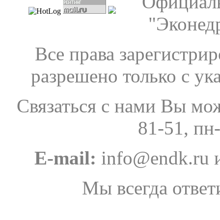
Официаль
"Эконедр
Все права зарегистрир
разрешено только с ук
Связаться с нами Вы мо
81-51, пн
E-mail:
info@endk.ru и
Мы всегда отве