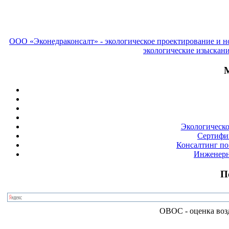
ООО «Эконедраконсалт» - экологическое проектирование и н
экологические изыскан
М
Экологическо
Сертифи
Консалтинг по
Инженерн
П
ОВОС - оценка воз